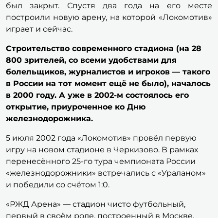
был закрыт. Спустя два года на его месте
построили новую арену, на которой «Локомотив»
играет и сейчас.
Строительство современного стадиона (на 28
800 зрителей, со всеми удобствами для
болельщиков, журналистов и игроков — такого
в России на тот момент ещё не было), началось
в 2000 году. А уже в 2002-м состоялось его
открытие, приуроченное ко Дню
железнодорожника.
5 июля 2002 года «Локомотив» провёл первую
игру на новом стадионе в Черкизово. В рамках
перенесённого 25-го тура чемпионата России
«железнодорожники» встречались с «Ураланом»
и победили со счётом 1:0.
«РЖД Арена» — стадион чисто футбольный,
первый в своём роде, построенный в Москве.