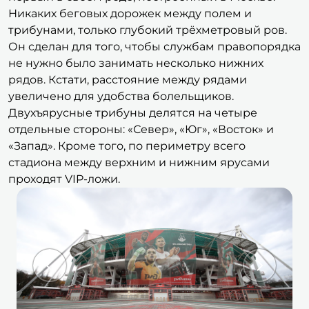
Никаких беговых дорожек между полем и
трибунами, только глубокий трёхметровый ров.
Он сделан для того, чтобы службам правопорядка
не нужно было занимать несколько нижних
рядов. Кстати, расстояние между рядами
увеличено для удобства болельщиков.
Двухъярусные трибуны делятся на четыре
отдельные стороны: «Север», «Юг», «Восток» и
«Запад». Кроме того, по периметру всего
стадиона между верхним и нижним ярусами
проходят VIP-ложи.